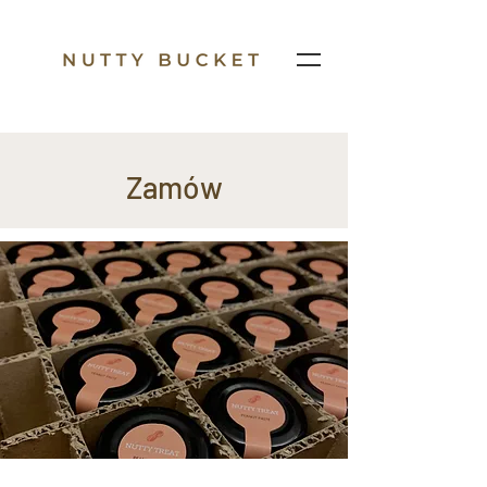
Zamów