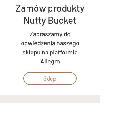
Zamów produkty
Nutty Bucket
Zapraszamy do
odwiedzenia naszego
sklepu na platformie
Allegro
Sklep
Oferta
Zamów
Kontakt
Telefon.
+48 605 547 020​